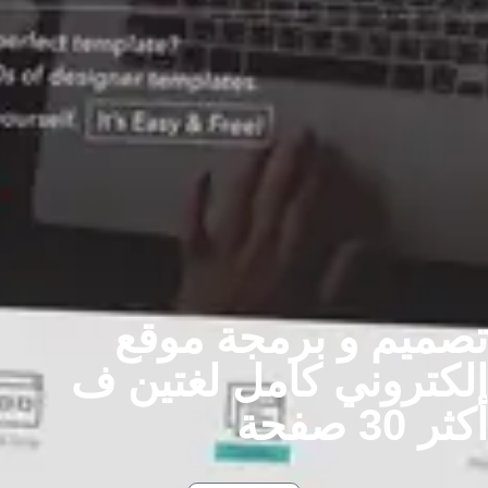
تصميم و برمجة موقع
الكتروني كامل لغتين ف
أكثر 30 صفحة