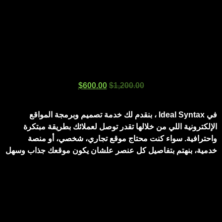
$
600.00
$
1,200.00
في Ideal Syntax ، بنقدم لك خدمة تصميم وبرمجة المواقع
الإلكترونية اللي من خلالها تقدر توصل لعملائك بطريقة مبتكرة
واحترافية. سواء كنت محتاج موقع تجاري، شخصي، أو منصة
خدمية، بنهتم بتفاصيل كل عنصر علشان يكون موقعك جذاب وسهل
الاستخدام.
تصميم uiux بالكامل
برمجة جميع الصفحات