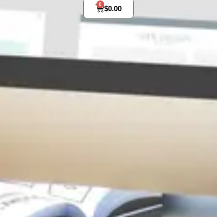
0
$
0.00