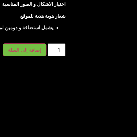
اختيار الاشكال و الصور المناسبة
شعار هوية هدية للموقع
يشمل استضافة و دومين لمدة
إضافة إلى السلة
ديم حلول برمجية
 التي تتناسب مع مختلف
متلك خبرة واسعة في
لة ومبتكرة تلبي