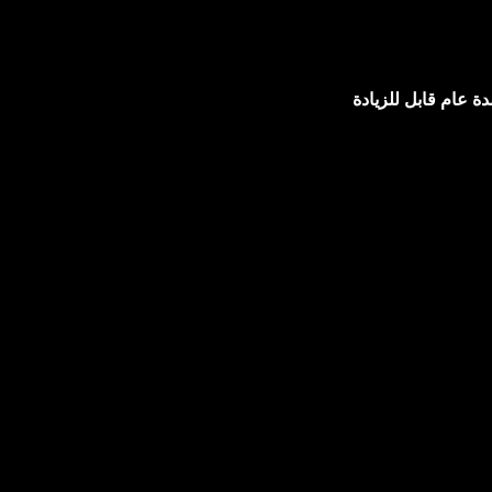
 عام قابل للزيادة
© 2024 - Ideal Syntax - جميع الحقوق محفوظة