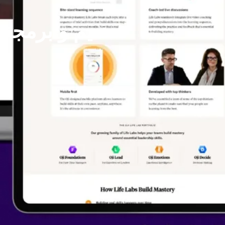
تصميم و برمجة موق