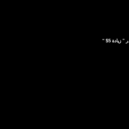
يادة 5$ “