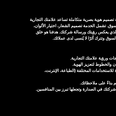
ي Ideal Syntax خدمة تصميم هوية بصرية متكاملة تساعد علامتك التجارية
سوق. تشمل الخدمة تصميم الشعار، اختيار الألوان،
لذي يعكس رؤيتك ورسالة شركتك. هدفنا هو خلق
وق وتترك أثرًا لا يُنسى لدى عملائك.
ت ورؤية علامتك التجارية.
ان والخطوط لتعزيز الهوية.
للاستخدامات المختلفة (الطباعة، الإنترنت،
 بناءً على ملاحظاتك.
ركتك في الصدارة وتجعلها تبرز بين المنافسين.